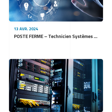
13 AVR. 2024
POSTE FERME – Technicien Systèmes & Réseaux (H/F)