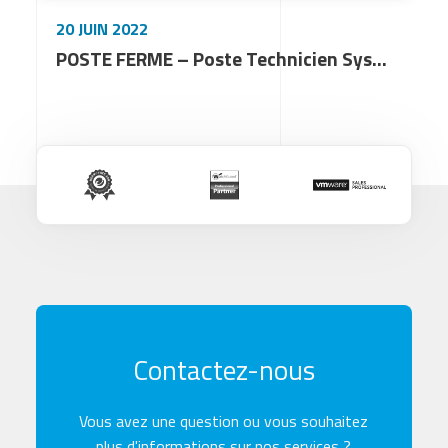
20 JUIN 2022
POSTE FERME – Poste Technicien Systèmes et Réseaux (H/F)
Contactez-nous
Vous avez une question ou vous souhaitez
plus d'informations sur nos services ?