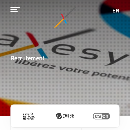
EN
Recrutement