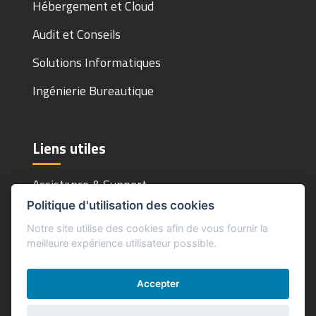
Hébergement et Cloud
Audit et Conseils
Solutions Informatiques
Ingénierie Bureautique
Liens utiles
Assistance & Support
Politique d'utilisation des cookies
Mentions Légales
Notre site utilise des cookies afin de vous fournir la
meilleure expérience utilisateur possible.
Accepter