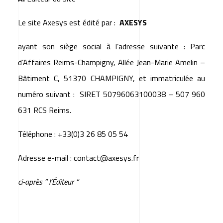
Le site
Axesys
est édité par :
AXESYS
ayant son siège social à l’adresse suivante : Parc
d’Affaires Reims-Champigny, Allée Jean-Marie Amelin –
Bâtiment C, 51370 CHAMPIGNY, et immatriculée au
numéro suivant : SIRET 50796063100038 – 507 960
631 RCS Reims.
Téléphone : +33(0)3 26 85 05 54
Adresse e-mail :
contact@axesys.fr
ci-après ” l’Éditeur “