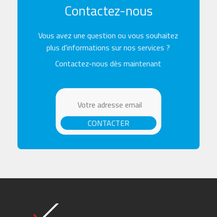
Contactez-nous
Vous avez une question ou vous souhaitez
plus d'informations sur nos services ?
Contactez-nous dès maintenant
CONTACTER